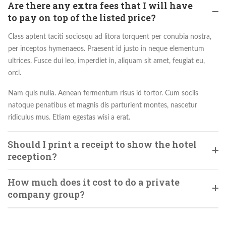
Are there any extra fees that I will have
to pay on top of the listed price?
Class aptent taciti sociosqu ad litora torquent per conubia nostra,
per inceptos hymenaeos. Praesent id justo in neque elementum
ultrices. Fusce dui leo, imperdiet in, aliquam sit amet, feugiat eu,
orci.
Nam quis nulla. Aenean fermentum risus id tortor. Cum sociis
natoque penatibus et magnis dis parturient montes, nascetur
ridiculus mus. Etiam egestas wisi a erat.
Should I print a receipt to show the hotel
reception?
How much does it cost to do a private
company group?