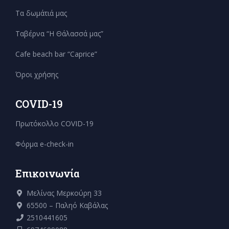
Τα δωμάτιά μας
Ταβέρνα “Η Θάλασσά μας”
Cafe beach bar “Caprice”
Όροι χρήσης
COVID-19
Πρωτόκολλο COVID-19
Φόρμα e-check-in
Επικοινωνία
Μελίνας Μερκούρη 33
65500 – Παληό Καβάλας
2510441605