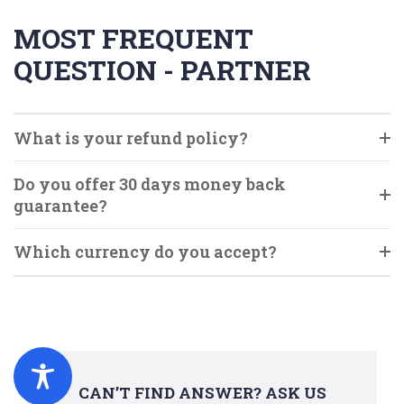
MOST FREQUENT
QUESTION - PARTNER
What is your refund policy?
Do you offer 30 days money back
guarantee?
Which currency do you accept?
CAN’T FIND ANSWER? ASK US
Search