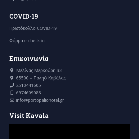
COVID-19
Πρωτόκολλο COVID-19
Φόρμα e-check-in
Επικοινωνία
Μελίνας Μερκούρη 33
65500 – Παληό Καβάλας
2510441605
6974609088
info@portopaliohotel.gr
Visit Kavala
Πρόγραμμα
Αναπαραγωγής